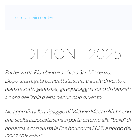
Skip to main content
EDIZIONE 2025
Partenza da Piombino e arrivo a San Vincenzo.
Dopo una regata combattutissima, tra salti di vento e
planate sotto gennaker, gli equipaggi si sono distanziati
a nord dell'isola d'elba per un calo di vento.
Ne approfitta l'equipaggio di Michele Mocarelli che con
una scelta azzeccatissima si porta esterno alla "bolla" di
bonaccia e conquista la line hounours 2025 a bordo del
GS47 "Bìngoba".