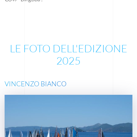
LE FOTO DELL'EDIZIONE
2025
VINCENZO BIANCO